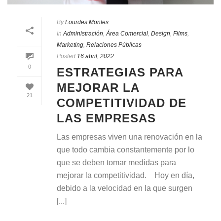
By
Lourdes Montes
In
Administración
,
Área Comercial
,
Design
,
Films
,
Marketing
,
Relaciones Públicas
Posted
16 abril, 2022
0
ESTRATEGIAS PARA
MEJORAR LA
21
COMPETITIVIDAD DE
LAS EMPRESAS
Las empresas viven una renovación en la
que todo cambia constantemente por lo
que se deben tomar medidas para
mejorar la competitividad. Hoy en día,
debido a la velocidad en la que surgen
[...]