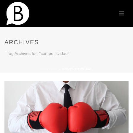
ARCHIVES
Tag Archives for: "competitividad"
PORTADA
»
COMPETITIVIDAD