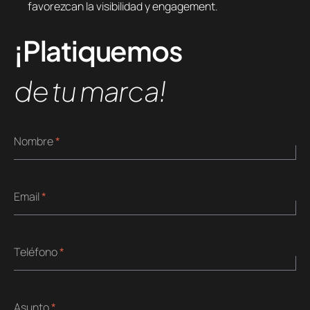
favorezcan la visibilidad y engagement.
¡Platiquemos
de tu marca!
Nombre
*
Email
*
Teléfono
*
Asunto
*