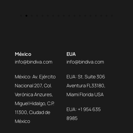
México
EUA
info@bindiva.com
info@bindiva.com
México: Av. Ejército
EUA: St. Suite 306
Nacional 207, Col.
Aventura FL33180,
Verónica Anzures,
Miami Florida USA
Miguel Hidalgo, C.P.
EUA: +1 954 635
11300, Ciudad de
8985
México