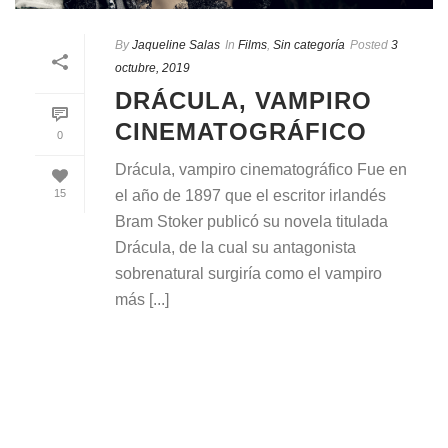
By
Jaqueline Salas
In
Films
,
Sin categoría
Posted
3
octubre, 2019
DRÁCULA, VAMPIRO
CINEMATOGRÁFICO
0
Drácula, vampiro cinematográfico Fue en
el año de 1897 que el escritor irlandés
15
Bram Stoker publicó su novela titulada
Drácula, de la cual su antagonista
sobrenatural surgiría como el vampiro
más [...]
READ MORE