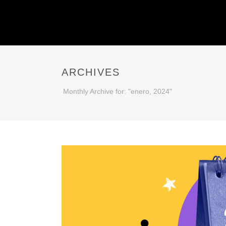
ARCHIVES
Monthly Archive for: "enero, 2024"