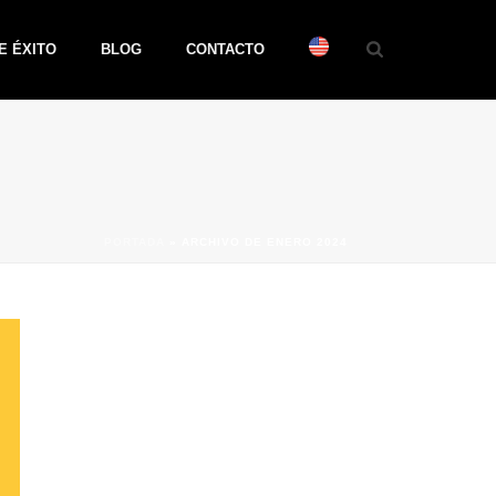
E ÉXITO
BLOG
CONTACTO
PORTADA
»
ARCHIVO DE ENERO 2024