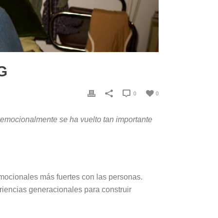
G
0
0
 emocionalmente se ha vuelto tan importante
s emocionales más fuertes con las personas.
iencias generacionales para construir