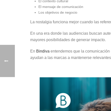
El contexto cultural
El mensaje de comunicación
Los objetivos de negocio
La nostalgia funciona mejor cuando las referen
En una era donde las audiencias buscan auten
mayores posibilidades de generar impacto.
En
Bindiva
entendemos que la comunicación es
ayudan a las marcas a mantenerse relevantes 