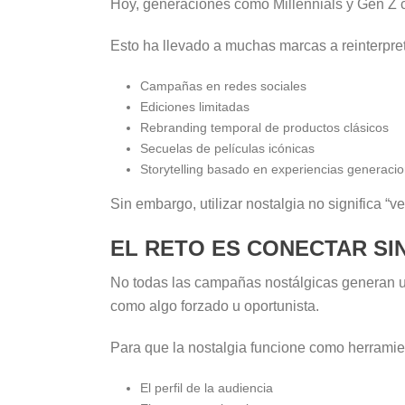
Hoy, generaciones como Millennials y Gen Z 
Esto ha llevado a muchas marcas a reinterpre
Campañas en redes sociales
Ediciones limitadas
Rebranding temporal de productos clásicos
Secuelas de películas icónicas
Storytelling basado en experiencias generaci
Sin embargo, utilizar nostalgia no significa “v
EL RETO ES CONECTAR SI
No todas las campañas nostálgicas generan un 
como algo forzado u oportunista.
Para que la nostalgia funcione como herramien
El perfil de la audiencia