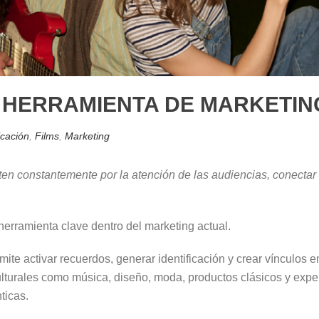
 HERRAMIENTA DE MARKETIN
cación
,
Films
,
Marketing
ten constantemente por la atención de las audiencias, conectar
herramienta clave dentro del marketing actual.
ermite activar recuerdos, generar identificación y crear vínculo
lturales como música, diseño, moda, productos clásicos y exper
ticas.