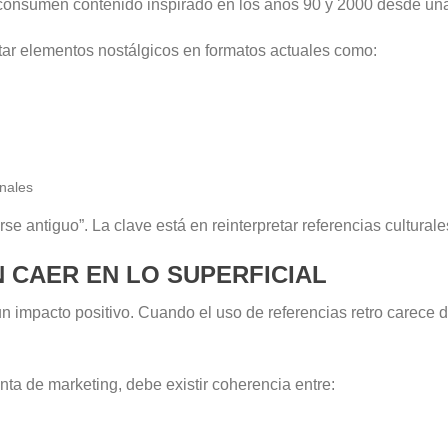
consumen contenido inspirado en los años 90 y 2000 desde una 
tar elementos nostálgicos en formatos actuales como:
onales
erse antiguo”. La clave está en reinterpretar referencias cultural
N CAER EN LO SUPERFICIAL
impacto positivo. Cuando el uso de referencias retro carece de
ta de marketing, debe existir coherencia entre: