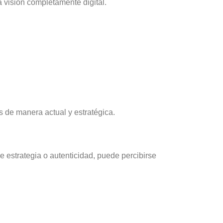
visión completamente digital.
es de manera actual y estratégica.
 estrategia o autenticidad, puede percibirse