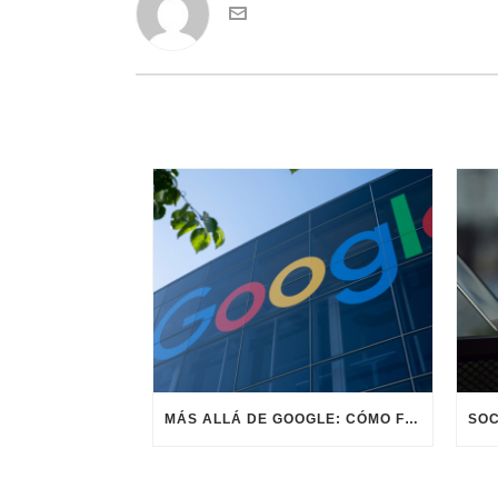
MÁS ALLÁ DE GOOGLE: CÓMO FUNCIONA EL SOCIAL SEARCH EN B2B