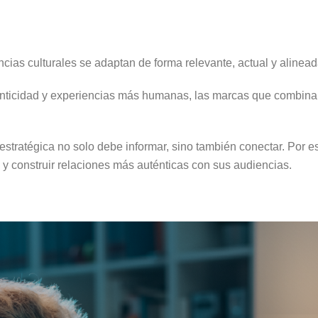
cias culturales se adaptan de forma relevante, actual y alinead
ticidad y experiencias más humanas, las marcas que combinan e
tratégica no solo debe informar, sino también conectar. Por e
y construir relaciones más auténticas con sus audiencias.