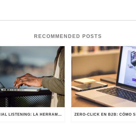
RECOMMENDED POSTS
SOCIAL LISTENING: LA HERRAMIENTA CLAVE PARA ENTENDER Y ANTICIPAR A TU AUDIENCIA