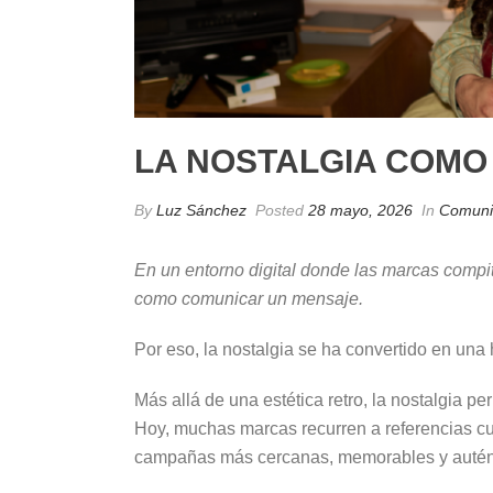
LA NOSTALGIA COMO
By
Luz Sánchez
Posted
28 mayo, 2026
In
Comuni
En un entorno digital donde las marcas compi
como comunicar un mensaje.
Por eso, la nostalgia se ha convertido en una 
Más allá de una estética retro, la nostalgia p
Hoy, muchas marcas recurren a referencias cu
campañas más cercanas, memorables y autén