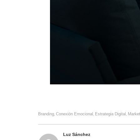
Branding
Conexión Emocional
Estrategia Digital
Market
,
,
,
Luz Sánchez