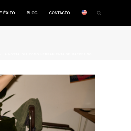
E ÉXITO
BLOG
CONTACTO
»
LA NOSTALGIA COMO HERRAMIENTA DE MARKETING