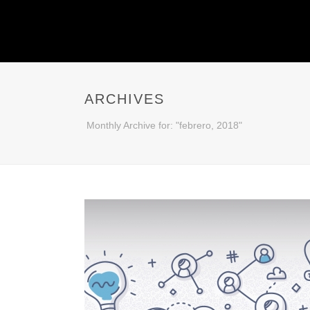
ARCHIVES
Monthly Archive for: "febrero, 2018"