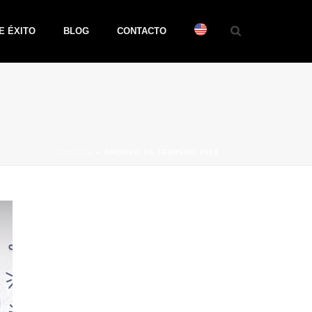
E ÉXITO
BLOG
CONTACTO
PORTADA
»
ARCHIVO DE FEBRERO 2018