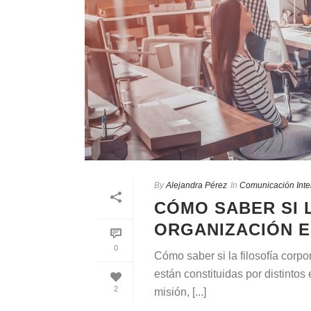
By
Alejandra Pérez
In
Comunicación Inte
CÓMO SABER SI 
ORGANIZACIÓN E
0
Cómo saber si la filosofía cor
están constituidas por distintos
2
misión, [...]