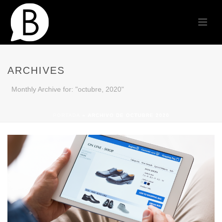
ARCHIVES
Monthly Archive for: "octubre, 2020"
PORTADA
»
ARCHIVO DE OCTUBRE 2020