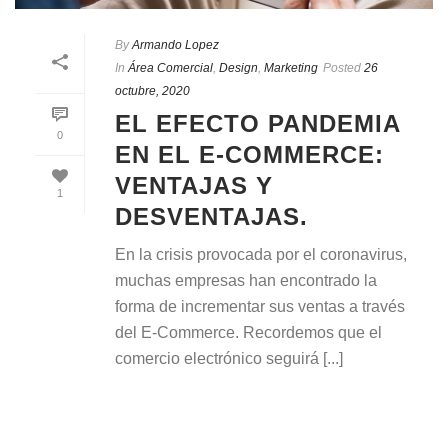
By
Armando Lopez
In
Área Comercial
,
Design
,
Marketing
Posted
26
octubre, 2020
EL EFECTO PANDEMIA
0
EN EL E-COMMERCE:
VENTAJAS Y
1
DESVENTAJAS.
En la crisis provocada por el coronavirus,
muchas empresas han encontrado la
forma de incrementar sus ventas a través
del E-Commerce. Recordemos que el
comercio electrónico seguirá [...]
READ MORE