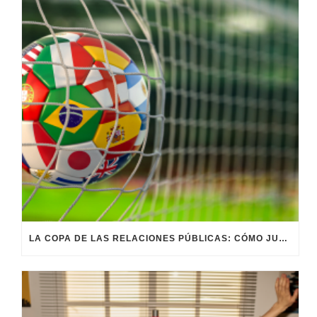
LA COPA DE LAS RELACIONES PÚBLICAS: CÓMO JUGAR EL PARTIDO DE LA REPUTACIÓN