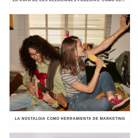
LA COPA DE LAS RELACIONES PÚBLICAS: CÓMO JUGAR EL PARTIDO DE LA REPUTACIÓN
LA NOSTALGIA COMO HERRAMIENTA DE MARKETING