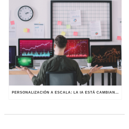
PERSONALIZACIÓN A ESCALA: LA IA ESTÁ CAMBIANDO EL MARKETING