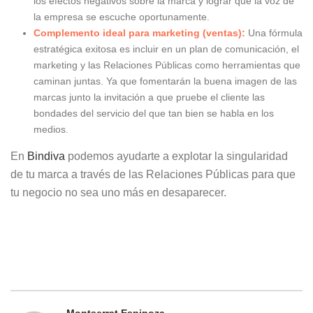
los efectos negativos sobre la marca y lograr que la voz de
la empresa se escuche oportunamente.
Complemento ideal para marketing (ventas):
Una fórmula
estratégica exitosa es incluir en un plan de comunicación, el
marketing y las Relaciones Públicas como herramientas que
caminan juntas. Ya que fomentarán la buena imagen de las
marcas junto la invitación a que pruebe el cliente las
bondades del servicio del que tan bien se habla en los
medios.
En
Bindiva
podemos ayudarte a explotar la singularidad
de tu marca a través de las Relaciones Públicas para que
tu negocio no sea uno más en desaparecer.
Montserrat Espinoza