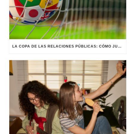
LA COPA DE LAS RELACIONES PÚBLICAS: CÓMO JUGAR EL PARTIDO DE LA REPUTACIÓN