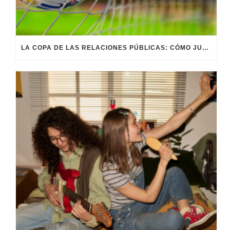
LA COPA DE LAS RELACIONES PÚBLICAS: CÓMO JUGAR EL PARTIDO DE LA REPUTACIÓN