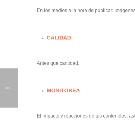
En los medios a la hora de publicar: imágenes,
CALIDAD
Antes que cantidad.
MONITOREA
El impacto y reacciones de tus contenidos, as