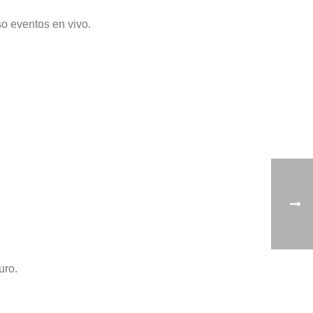
so eventos en vivo.
uro.