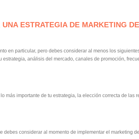
 UNA ESTRATEGIA DE MARKETING D
to en particular, pero debes considerar al menos los siguient
u estrategia, análisis del mercado, canales de promoción, frecue
o más importante de tu estrategia, la elección correcta de las 
ue debes considerar al momento de implementar el marketing de