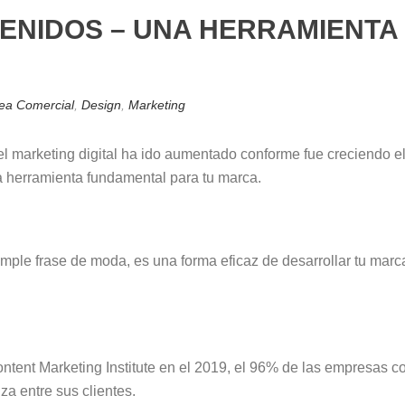
ENIDOS – UNA HERRAMIENTA
ea Comercial
,
Design
,
Marketing
 del marketing digital ha ido aumentado conforme fue creciendo 
a herramienta fundamental para tu marca.
ple frase de moda, es una forma eficaz de desarrollar tu marca
ntent Marketing Institute en el 2019, el 96% de las empresas c
a entre sus clientes.