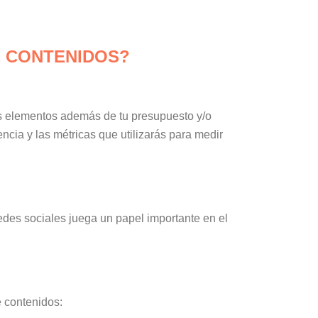
E CONTENIDOS?
es elementos además de tu presupuesto y/o
ncia y las métricas que utilizarás para medir
redes sociales juega un papel importante en el
 contenidos: