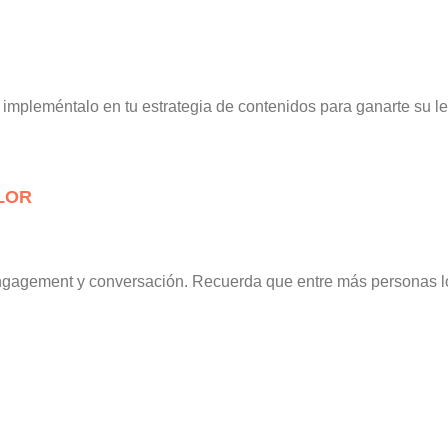
impleméntalo en tu estrategia de contenidos para ganarte su le
LOR
 engagement y conversación. Recuerda que entre más personas 