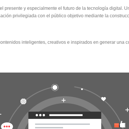
l presente y especialmente el futuro de la tecnología digital. U
lación privilegiada con el público objetivo mediante la construc
tenidos inteligentes, creativos e inspirados en generar una com