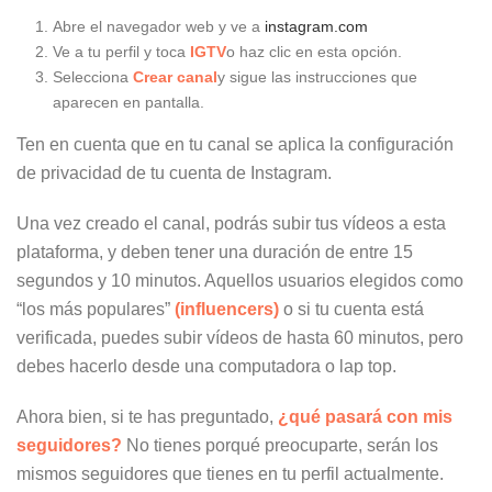
Abre el navegador web y ve a
instagram.com
Ve a tu perfil y toca
IGTV
o haz clic en esta opción.
Selecciona
Crear canal
y sigue las instrucciones que
aparecen en pantalla.
Ten en cuenta que en tu canal se aplica la configuración
de privacidad de tu cuenta de Instagram.
Una vez creado el canal, podrás subir tus vídeos a esta
plataforma, y deben tener una duración de entre 15
segundos y 10 minutos. Aquellos usuarios elegidos como
“los más populares”
(influencers)
o si tu cuenta está
verificada, puedes subir vídeos de hasta 60 minutos, pero
debes hacerlo desde una computadora o lap top.
Ahora bien, si te has preguntado,
¿qué pasará con mis
seguidores?
No tienes porqué preocuparte, serán los
mismos seguidores que tienes en tu perfil actualmente.