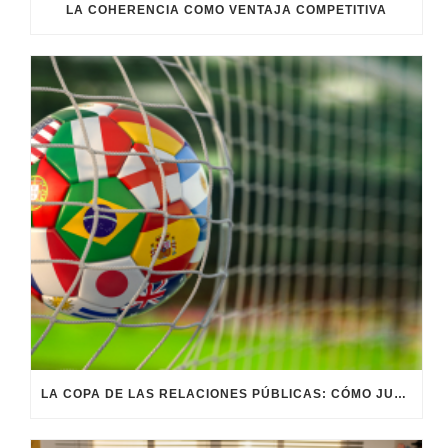
LA COHERENCIA COMO VENTAJA COMPETITIVA
LA COPA DE LAS RELACIONES PÚBLICAS: CÓMO JUGAR EL PARTIDO DE LA REPUTACIÓN