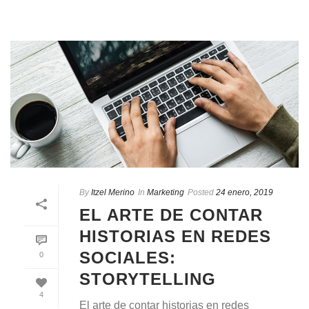
By
Itzel Merino
In
Marketing
Posted
24 enero, 2019
EL ARTE DE CONTAR
HISTORIAS EN REDES
SOCIALES:
0
STORYTELLING
4
El arte de contar historias en redes