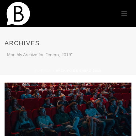
ARCHIVES
Monthly Archive for: "enero, 2019"
PORTADA
»
ARCHIVO DE ENERO 2019