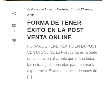
By
Francisco Torres
In
Marketing
Posted
17 enero,
2019
FORMA DE TENER
ÉXITO EN LA POST
0
VENTA ONLINE
1
FORMA DE TENER ÉXITO EN LA POST
VENTA ONLINE La Post venta es la parte
de la atención al cliente que reúne todas
las estrategias pensadas para mejorar la
experiencia. Esta etapa inicia después de
[...]
READ MORE