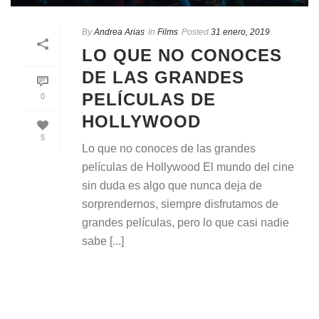
By
Andrea Arias
In
Films
Posted
31 enero, 2019
LO QUE NO CONOCES
DE LAS GRANDES
PELÍCULAS DE
0
HOLLYWOOD
5
Lo que no conoces de las grandes
películas de Hollywood El mundo del cine
sin duda es algo que nunca deja de
sorprendernos, siempre disfrutamos de
grandes películas, pero lo que casi nadie
sabe [...]
READ MORE