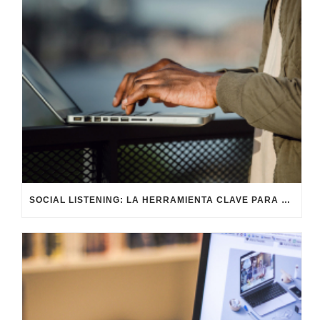
SOCIAL LISTENING: LA HERRAMIENTA CLAVE PARA ENTENDER Y ANTICIPAR A TU AUDIENCIA