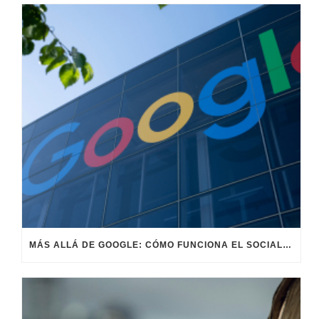
MÁS ALLÁ DE GOOGLE: CÓMO FUNCIONA EL SOCIAL SEARCH EN B2B