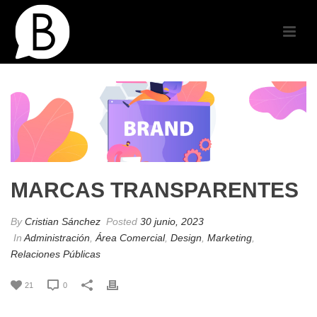
MARCAS TRANSPARENTES
By
Cristian Sánchez
Posted
30 junio, 2023
In
Administración
,
Área Comercial
,
Design
,
Marketing
,
Relaciones Públicas
21
0