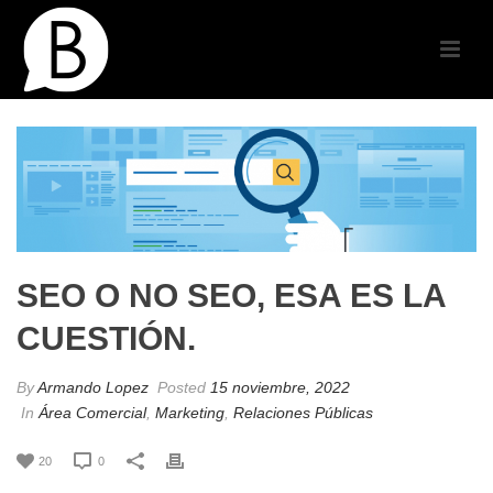
SEO O NO SEO, ESA ES LA
CUESTIÓN.
By
Armando Lopez
Posted
15 noviembre, 2022
In
Área Comercial
,
Marketing
,
Relaciones Públicas
20
0