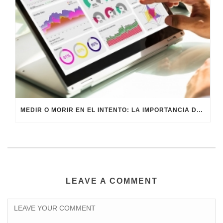
MEDIR O MORIR EN EL INTENTO: LA IMPORTANCIA DE LOS KPI’S PARA EL MARKETING DIGITAL
LEAVE A COMMENT