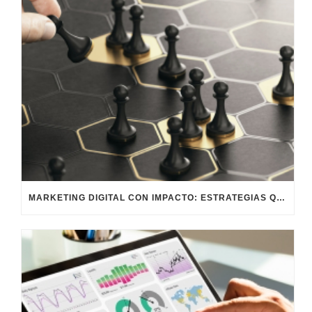
MARKETING DIGITAL CON IMPACTO: ESTRATEGIAS QUE GENERAN RESULTADOS