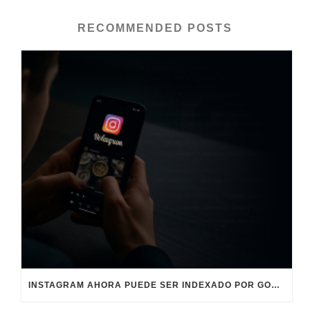
RECOMMENDED POSTS
INSTAGRAM AHORA PUEDE SER INDEXADO POR GOOGLE: ¿QUÉ SIGNIFICA PARA TU MARCA?