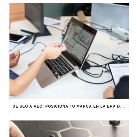
DE SEO A AEO: POSICIONA TU MARCA EN LA ERA DE LAS RESPUESTAS INSTANTÁNEAS